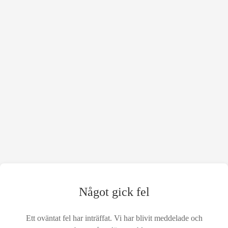
Något gick fel
Ett oväntat fel har inträffat. Vi har blivit meddelade och