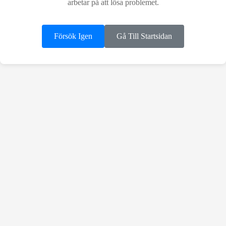
arbetar på att lösa problemet.
Försök Igen
Gå Till Startsidan