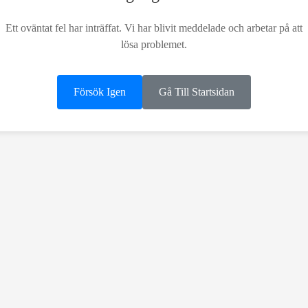
Ett oväntat fel har inträffat. Vi har blivit meddelade och arbetar på att
lösa problemet.
Försök Igen
Gå Till Startsidan