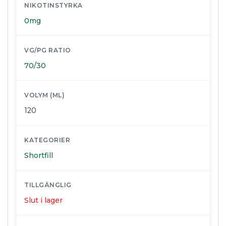
NIKOTINSTYRKA
0mg
VG/PG RATIO
70/30
VOLYM (ML)
120
KATEGORIER
Shortfill
TILLGÄNGLIG
Slut i lager