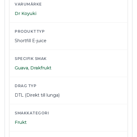
VARUMÄRKE
Dr Koyuki
PRODUKTTYP
Shortfill E-juice
SPECIFIK SMAK
Guava
,
Drakfrukt
DRAG TYP
DTL (Direkt till lunga)
SMAKKATEGORI
Frukt