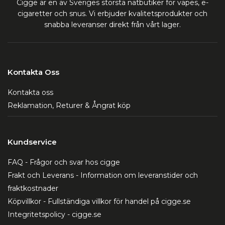
Cigge är en av Sveriges största nätbutiker för vapes, e-
cigaretter och snus. Vi erbjuder kvalitetsprodukter och
snabba leveranser direkt från vårt lager.
Kontakta Oss
Kontakta oss
Reklamation, Returer & Ångrat köp
Kundservice
FAQ - Frågor och svar hos cigge
Frakt och Leverans - Information om leveranstider och
fraktkostnader
Köpvillkor - Fullständiga villkor för handel på cigge.se
Integritetspolicy - cigge.se