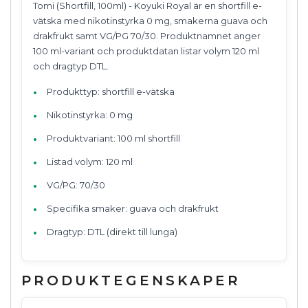
Tomi (Shortfill, 100ml) - Koyuki Royal är en shortfill e-
vätska med nikotinstyrka 0 mg, smakerna guava och
drakfrukt samt VG/PG 70/30. Produktnamnet anger
100 ml-variant och produktdatan listar volym 120 ml
och dragtyp DTL.
Produkttyp: shortfill e-vätska
Nikotinstyrka: 0 mg
Produktvariant: 100 ml shortfill
Listad volym: 120 ml
VG/PG: 70/30
Specifika smaker: guava och drakfrukt
Dragtyp: DTL (direkt till lunga)
PRODUKTEGENSKAPER