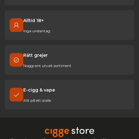
Alltid 18+
Inga undantag
Rätt grejer
Noggrant utvalt sortiment
E-cigg & vape
Allt på ett ställe