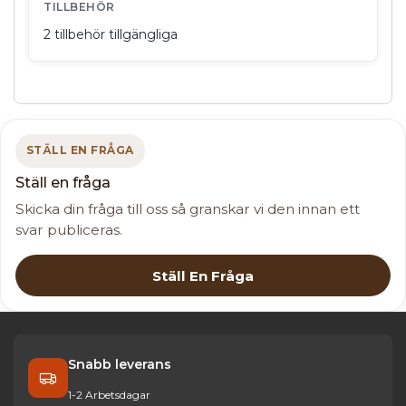
TILLBEHÖR
2 tillbehör tillgängliga
STÄLL EN FRÅGA
Ställ en fråga
Skicka din fråga till oss så granskar vi den innan ett
svar publiceras.
Ställ En Fråga
Snabb leverans
1-2 Arbetsdagar