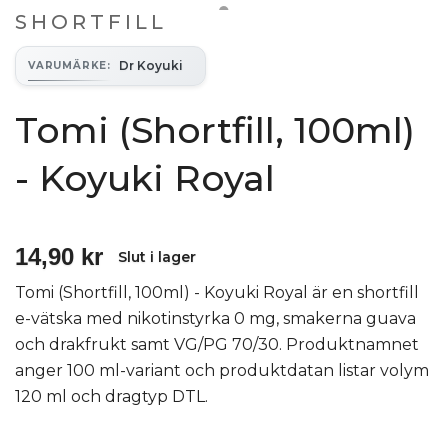
SHORTFILL
Dr Koyuki
VARUMÄRKE
:
Tomi (Shortfill, 100ml)
- Koyuki Royal
14,90 kr
Slut i lager
Tomi (Shortfill, 100ml) - Koyuki Royal är en shortfill
e-vätska med nikotinstyrka 0 mg, smakerna guava
och drakfrukt samt VG/PG 70/30. Produktnamnet
anger 100 ml-variant och produktdatan listar volym
120 ml och dragtyp DTL.