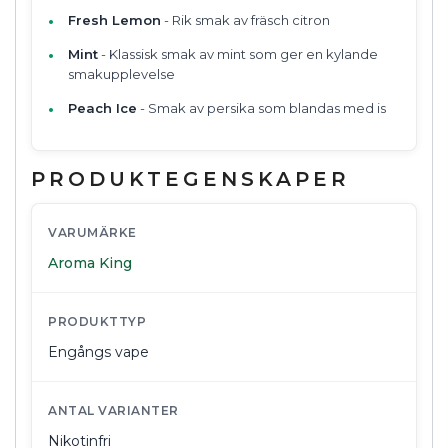
Fresh Lemon
- Rik smak av fräsch citron
Mint
- Klassisk smak av mint som ger en kylande
smakupplevelse
Peach Ice
- Smak av persika som blandas med is
PRODUKTEGENSKAPER
VARUMÄRKE
Aroma King
PRODUKTTYP
Engångs vape
ANTAL VARIANTER
Nikotinfri