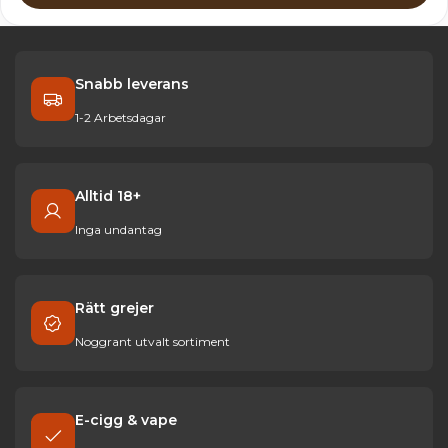
Snabb leverans
1-2 Arbetsdagar
Alltid 18+
Inga undantag
Rätt grejer
Noggrant utvalt sortiment
E-cigg & vape