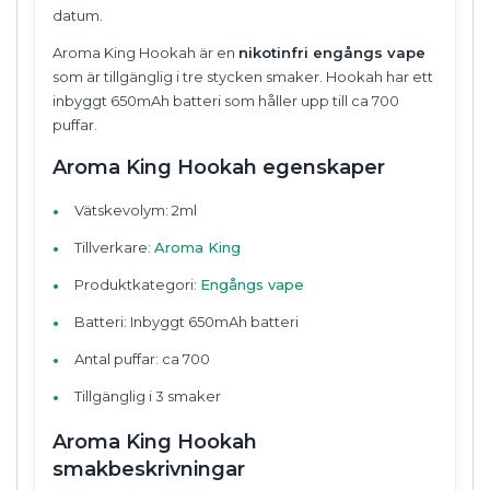
datum.
Aroma King Hookah är en
nikotinfri engångs vape
som är tillgänglig i tre stycken smaker. Hookah har ett
inbyggt 650mAh batteri som håller upp till ca 700
puffar.
Aroma King Hookah egenskaper
Vätskevolym: 2ml
Tillverkare:
Aroma King
Produktkategori:
Engångs vape
Batteri: Inbyggt 650mAh batteri
Antal puffar: ca 700
Tillgänglig i 3 smaker
Aroma King Hookah
smakbeskrivningar