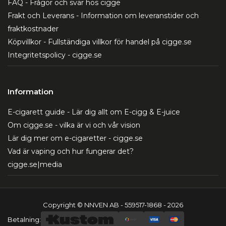
FAQ - Frågor och svar hos cigge
Frakt och Leverans - Information om leveranstider och
fraktkostnader
Köpvillkor - Fullständiga villkor för handel på cigge.se
Integritetspolicy - cigge.se
Information
E-cigarett guide - Lär dig allt om E-cigg & E-juice
Om cigge.se - vilka är vi och vår vision
Lär dig mer om e-cigaretter - cigge.se
Vad är vaping och hur fungerar det?
cigge.se|media
Copyright © NNVEN AB - 559517-1868 - 2026
Betalning: