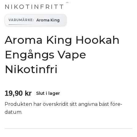
NIKOTINFRITT
Aroma King
VARUMÄRKE
:
Aroma King Hookah
Engångs Vape
Nikotinfri
19,90 kr
Slut i lager
Produkten har överskridit sitt angivna bäst före-
datum.