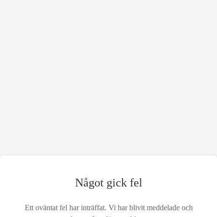
Något gick fel
Ett oväntat fel har inträffat. Vi har blivit meddelade och