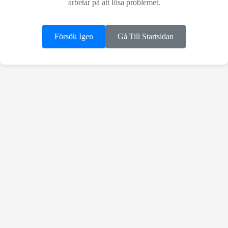
arbetar på att lösa problemet.
Försök Igen
Gå Till Startsidan