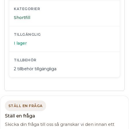
KATEGORIER
Shortfill
TILLGÄNGLIG
I lager
TILLBEHÖR
2 tillbehör tillgängliga
STÄLL EN FRÅGA
Ställ en fråga
Skicka din fråga till oss så granskar vi den innan ett