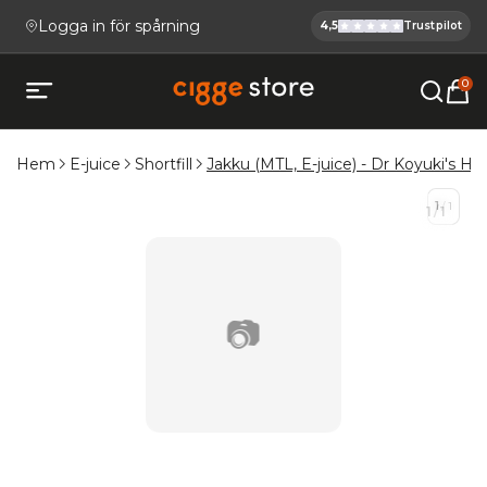
Logga in för spårning
4,5
Trustpilot
Cigge.se Ha
Köp E-cigg, E-juice, Snus & V
0
Öppna mobilmeny
Hem
E-juice
Shortfill
Jakku (MTL, E-juice) - Dr Koyuki's Hel
1
/
1
1
/
1
📷