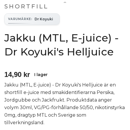
SHORTFILL
Dr Koyuki
VARUMÄRKE
:
Jakku (MTL, E-juice) -
Dr Koyuki's Helljuice
14,90 kr
I lager
Jakku (MTL, E-juice) - Dr Koyuki's Helljuice är en
shortfill e-juice med smakidentifierarna Persika,
Jordgubbe och Jackfrukt. Produktdata anger
volym 30ml, VG/PG-förhållande 50/50, nikotinstyrka
0mg, dragtyp MTL och Sverige som
tillverkningsland.