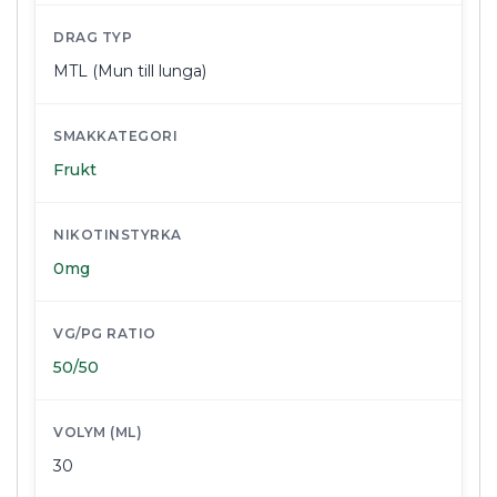
DRAG TYP
MTL (Mun till lunga)
SMAKKATEGORI
Frukt
NIKOTINSTYRKA
0mg
VG/PG RATIO
50/50
VOLYM (ML)
30