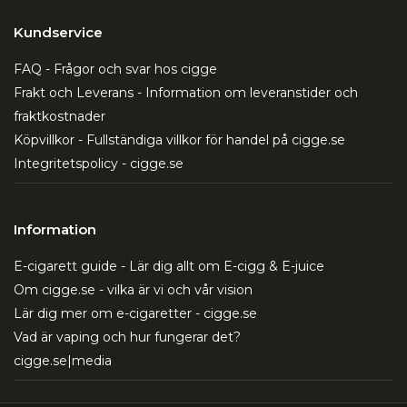
Kundservice
FAQ - Frågor och svar hos cigge
Frakt och Leverans - Information om leveranstider och
fraktkostnader
Köpvillkor - Fullständiga villkor för handel på cigge.se
Integritetspolicy - cigge.se
Information
E-cigarett guide - Lär dig allt om E-cigg & E-juice
Om cigge.se - vilka är vi och vår vision
Lär dig mer om e-cigaretter - cigge.se
Vad är vaping och hur fungerar det?
cigge.se|media