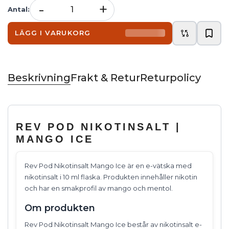
-
+
Antal
:
LÄGG I VARUKORG
Beskrivning
Frakt & Retur
Returpolicy
REV POD NIKOTINSALT |
MANGO ICE
Rev Pod Nikotinsalt Mango Ice är en e-vätska med
nikotinsalt i 10 ml flaska. Produkten innehåller nikotin
och har en smakprofil av mango och mentol.
Om produkten
Rev Pod Nikotinsalt Mango Ice består av nikotinsalt e-