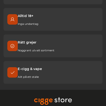
Alltid 18+
Inga undantag
Rätt grejer
Noggrant utvalt sortiment
E-cigg & vape
Allt på ett ställe