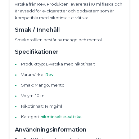
vätska från Rev. Produkten levereras i 10 ml flaska och
är avsedd för e-cigaretter och podsystem som är
kompatibla med nikotinsalt e-vätska.
Smak / Innehåll
Smakprofilen består av mango och mentol.
Specifikationer
Produkttyp: E-vätska med nikotinsalt
Varumärke:
Rev
Smak: Mango, mentol
Volym: 10 ml
Nikotinhalt: 14 mg/ml
Kategori:
nikotinsalt e-vätska
Användningsinformation