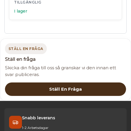
TILLGÄNGLIG
I lager
STÄLL EN FRÅGA
Ställ en fråga
Skicka din fråga till oss så granskar vi den innan ett
svar publiceras.
Ställ En Fråga
Snabb leverans
1-2 Arbetsdagar