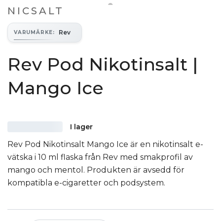
NICSALT
Rev
VARUMÄRKE
:
Rev Pod Nikotinsalt |
Mango Ice
I lager
Rev Pod Nikotinsalt Mango Ice är en nikotinsalt e-
vätska i 10 ml flaska från Rev med smakprofil av
mango och mentol. Produkten är avsedd för
kompatibla e-cigaretter och podsystem.