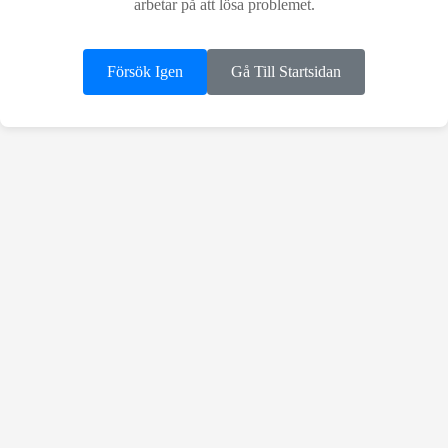
arbetar på att lösa problemet.
Försök Igen
Gå Till Startsidan