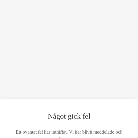
Något gick fel
Ett oväntat fel har inträffat. Vi har blivit meddelade och