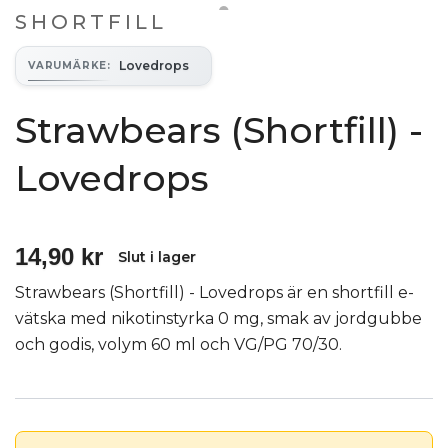
SHORTFILL
Lovedrops
VARUMÄRKE
:
Strawbears (Shortfill) -
Lovedrops
14,90 kr
Slut i lager
Strawbears (Shortfill) - Lovedrops är en shortfill e-
vätska med nikotinstyrka 0 mg, smak av jordgubbe
och godis, volym 60 ml och VG/PG 70/30.