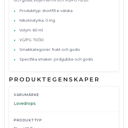
Produkttyp: shortfill e-vätska
Nikotinstyrka: 0 mg
Volym: 60 ml
VG/PG: 70/30
Smakkategorier: frukt och godis
Specifika smaker: jordgubbe och godis
PRODUKTEGENSKAPER
VARUMÄRKE
Lovedrops
PRODUKTTYP