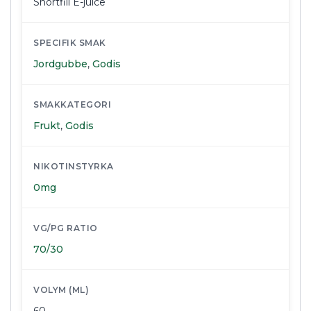
Shortfill E-juice
SPECIFIK SMAK
Jordgubbe
,
Godis
SMAKKATEGORI
Frukt
,
Godis
NIKOTINSTYRKA
0mg
VG/PG RATIO
70/30
VOLYM (ML)
60