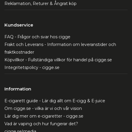
Reklamation, Returer & Ångrat köp
Kundservice
FAQ - Frågor och svar hos cigge
Frakt och Leverans - Information om leveranstider och
fraktkostnader
Köpvillkor - Fullständiga villkor för handel på cigge.se
Integritetspolicy - cigge.se
Information
E-cigarett guide - Lär dig allt om E-cigg & E-juice
Om cigge.se - vilka är vi och vår vision
Lär dig mer om e-cigaretter - cigge.se
Vad är vaping och hur fungerar det?
cigge.se|media