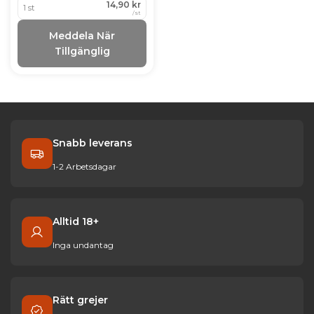
14,90 kr
1 st
/
st
Meddela När
Tillgänglig
Snabb leverans
1-2 Arbetsdagar
Alltid 18+
Inga undantag
Rätt grejer