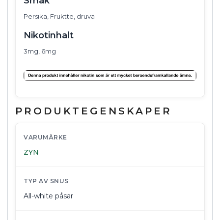
Smak
Persika, Fruktte, druva
Nikotinhalt
3mg, 6mg
PRODUKTEGENSKAPER
VARUMÄRKE
ZYN
TYP AV SNUS
All-white påsar