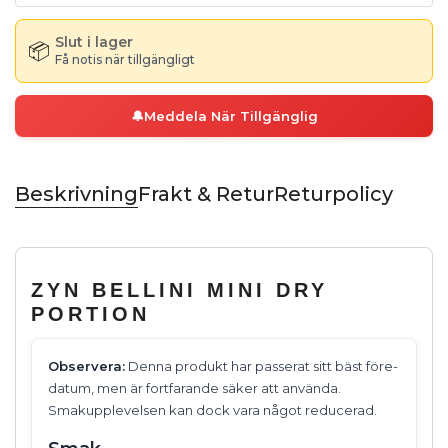
Slut i lager
📦
Få notis när tillgängligt
🔔
Meddela När Tillgänglig
Beskrivning
Frakt & Retur
Returpolicy
ZYN BELLINI MINI DRY
PORTION
Observera:
Denna produkt har passerat sitt bäst före-
datum, men är fortfarande säker att använda.
Smakupplevelsen kan dock vara något reducerad.