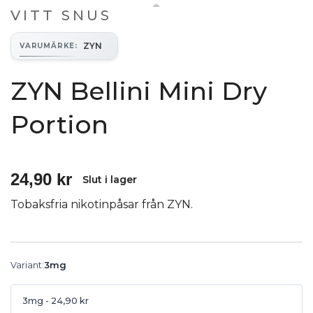
VITT SNUS
ZYN
VARUMÄRKE
:
ZYN Bellini Mini Dry
Portion
24,90 kr
Slut i lager
Tobaksfria nikotinpåsar från ZYN.
Variant
:
3mg
3mg
- 24,90 kr