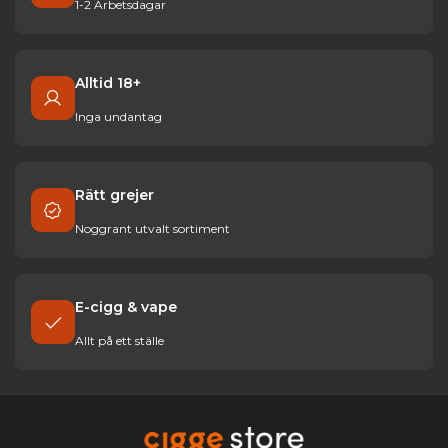
1-2 Arbetsdagar
Alltid 18+
Inga undantag
Rätt grejer
Noggrant utvalt sortiment
E-cigg & vape
Allt på ett ställe