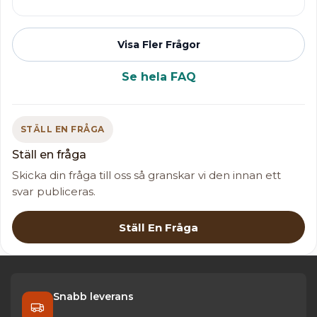
Visa Fler Frågor
Se hela FAQ
STÄLL EN FRÅGA
Ställ en fråga
Skicka din fråga till oss så granskar vi den innan ett
svar publiceras.
Ställ En Fråga
Snabb leverans