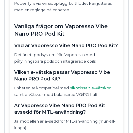
Poden fylls via en sidoplugg. Luftflödet kan justeras
med en reglage på enheten.
Vanliga frågor om Vaporesso Vibe
Nano PRO Pod Kit
Vad är Vaporesso Vibe Nano PRO Pod Kit?
Det är ett podsystem från Vaporesso med
påfyllningsbara pods och integrerade coils.
Vilken e-vätska passar Vaporesso Vibe
Nano PRO Pod Kit?
Enheten är kompatibel med
nikotinsalt e-vätskor
samt e-vätskor med balanserad VG/PG-halt.
Är Vaporesso Vibe Nano PRO Pod Kit
avsedd för MTL-användning?
Ja, modellen är avsedd för MTL-användning (mun-till-
lunga).