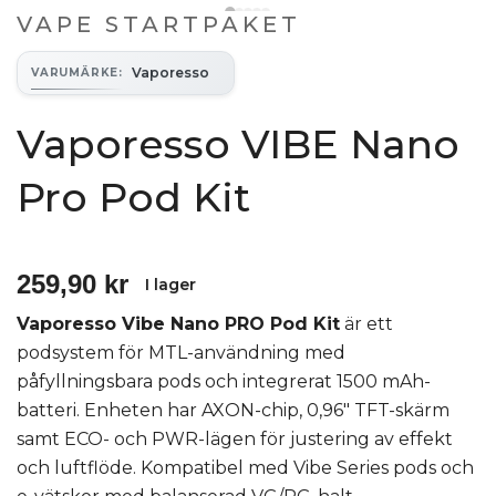
VAPE STARTPAKET
Vaporesso
VARUMÄRKE
:
Vaporesso VIBE Nano
Pro Pod Kit
259,90 kr
I lager
Vaporesso Vibe Nano PRO Pod Kit
är ett
podsystem för MTL-användning med
påfyllningsbara pods och integrerat 1500 mAh-
batteri. Enheten har AXON-chip, 0,96" TFT-skärm
samt ECO- och PWR-lägen för justering av effekt
och luftflöde. Kompatibel med Vibe Series pods och