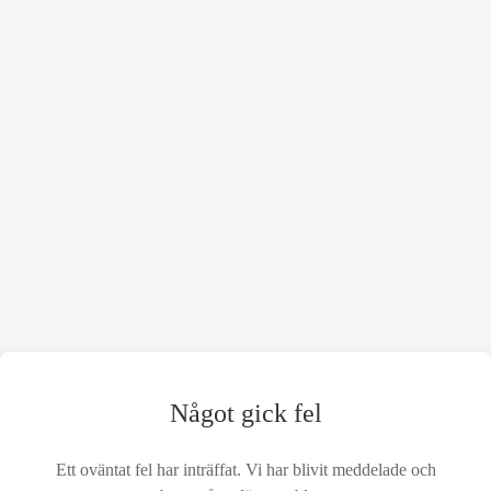
Något gick fel
Ett oväntat fel har inträffat. Vi har blivit meddelade och