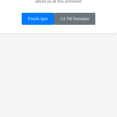
arbetar på att lösa problemet.
Försök Igen
Gå Till Startsidan