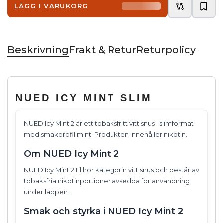
LÄGG I VARUKORG
Beskrivning
Frakt & Retur
Returpolicy
NUED ICY MINT SLIM
NUED Icy Mint 2 är ett tobaksfritt vitt snus i slimformat
med smakprofil mint. Produkten innehåller nikotin.
Om NUED Icy Mint 2
NUED Icy Mint 2 tillhör kategorin vitt snus och består av
tobaksfria nikotinportioner avsedda för användning
under läppen.
Smak och styrka i NUED Icy Mint 2