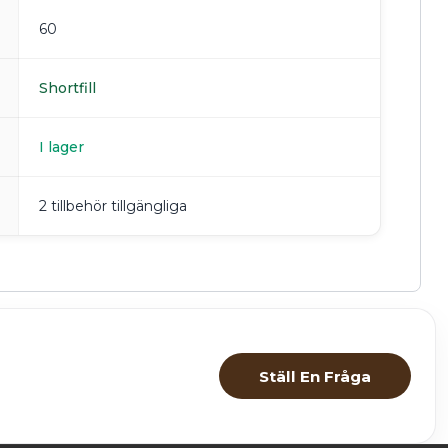
60
Shortfill
I lager
2 tillbehör tillgängliga
Ställ En Fråga