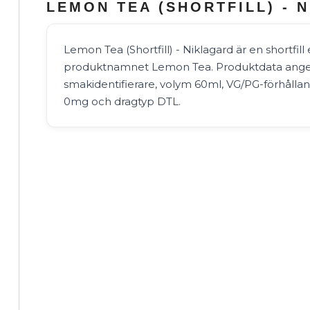
LEMON TEA (SHORTFILL) - 
Lemon Tea (Shortfill) - Niklagard är en shortfill 
produktnamnet Lemon Tea. Produktdata anger
smakidentifierare, volym 60ml, VG/PG-förhållan
0mg och dragtyp DTL.