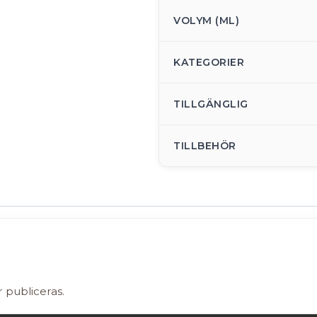
VOLYM (ML)
KATEGORIER
TILLGÄNGLIG
TILLBEHÖR
r publiceras.