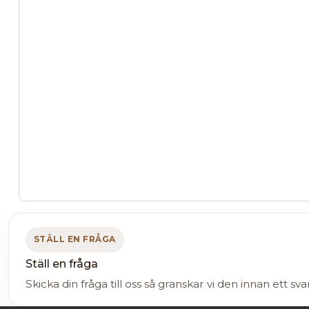
STÄLL EN FRÅGA
Ställ en fråga
Skicka din fråga till oss så granskar vi den innan ett sva