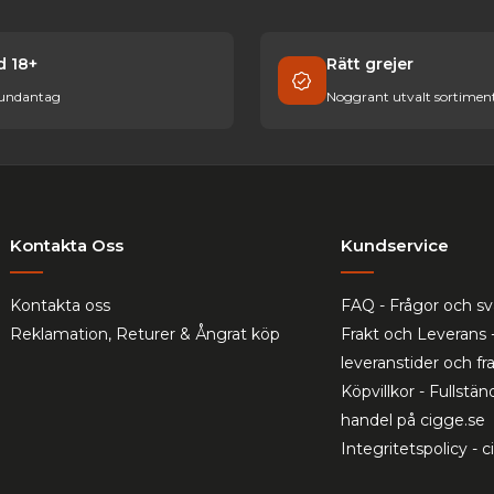
id 18+
Rätt grejer
 undantag
Noggrant utvalt sortimen
Kontakta Oss
Kundservice
Kontakta oss
FAQ - Frågor och sv
Reklamation, Returer & Ångrat köp
Frakt och Leverans 
leveranstider och f
Köpvillkor - Fullständ
handel på cigge.se
Integritetspolicy - 