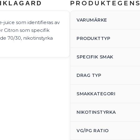
PRODUKTEGEN
NIKLAGARD
VARUMÄRKE
e-juice som identifieras av
 Citron som specifik
de 70/30, nikotinstyrka
PRODUKTTYP
SPECIFIK SMAK
DRAG TYP
SMAKKATEGORI
NIKOTINSTYRKA
VG/PG RATIO