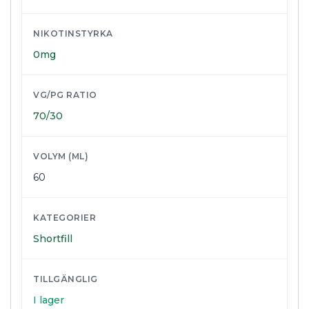
NIKOTINSTYRKA
0mg
VG/PG RATIO
70/30
VOLYM (ML)
60
KATEGORIER
Shortfill
TILLGÄNGLIG
I lager