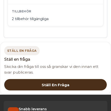
TILLBEHÖR
2 tillbehör tillgängliga
STÄLL EN FRÅGA
Ställ en fråga
Skicka din fråga till oss så granskar vi den innan ett
svar publiceras.
Ställ En Fråga
Snabb leverans