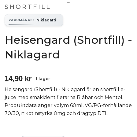
SHORTFILL
Niklagard
VARUMÄRKE
:
Heisengard (Shortfill) -
Niklagard
14,90 kr
I lager
Heisengard (Shortfill) - Niklagard är en shortfill e-
juice med smakidentifierarna Blåbär och Mentol.
Produktdata anger volym 60ml, VG/PG-förhållande
70/30, nikotinstyrka 0mg och dragtyp DTL.