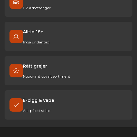
1-2 Arbetsdagar
Alltid 18+
Inga undantag
Rätt grejer
Noggrant utvalt sortiment
E-cigg & vape
Allt på ett ställe