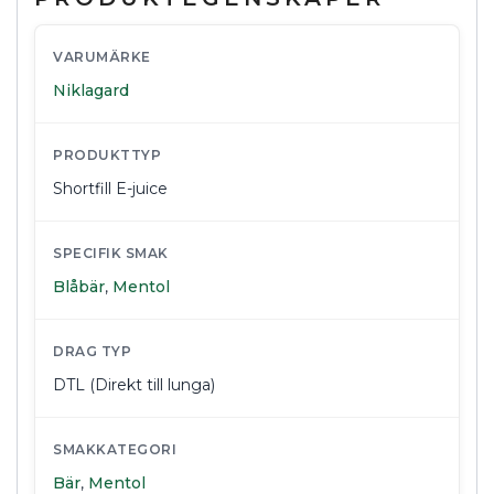
VARUMÄRKE
Niklagard
PRODUKTTYP
Shortfill E-juice
SPECIFIK SMAK
Blåbär
,
Mentol
DRAG TYP
DTL (Direkt till lunga)
SMAKKATEGORI
Bär
,
Mentol