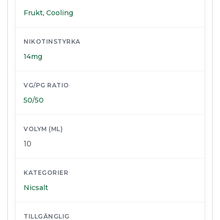
Frukt
,
Cooling
NIKOTINSTYRKA
14mg
VG/PG RATIO
50/50
VOLYM (ML)
10
KATEGORIER
Nicsalt
TILLGÄNGLIG