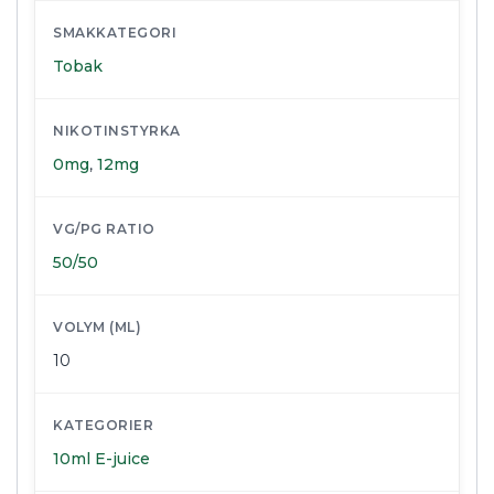
SMAKKATEGORI
Tobak
NIKOTINSTYRKA
0mg
,
12mg
VG/PG RATIO
50/50
VOLYM (ML)
10
KATEGORIER
10ml E-juice