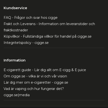
Kundservice
FAQ - Frågor och svar hos cigge
Frakt och Leverans - Information om leveranstider och
fraktkostnader
Köpvillkor - Fullständiga villkor för handel på cigge.se
Integritetspolicy - cigge.se
Information
E-cigarett guide - Lär dig allt om E-cigg & E-juice
Om cigge.se - vilka är vi och vår vision
Lär dig mer om e-cigaretter - cigge.se
Vad är vaping och hur fungerar det?
cigge.se|media