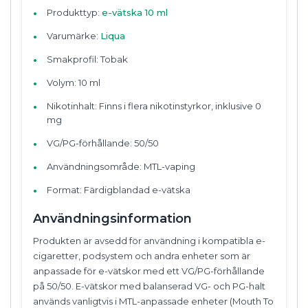
Produkttyp:
e-vätska 10 ml
Varumärke:
Liqua
Smakprofil: Tobak
Volym: 10 ml
Nikotinhalt: Finns i flera nikotinstyrkor, inklusive 0
mg
VG/PG-förhållande: 50/50
Användningsområde: MTL-vaping
Format: Färdigblandad e-vätska
Användningsinformation
Produkten är avsedd för användning i kompatibla e-
cigaretter, podsystem och andra enheter som är
anpassade för e-vätskor med ett VG/PG-förhållande
på 50/50. E-vätskor med balanserad VG- och PG-halt
används vanligtvis i MTL-anpassade enheter (Mouth To