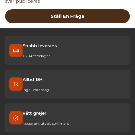
svar publiceras.
Ställ En Fråga
Snabb leverans
1-2 Arbetsdagar
Alltid 18+
Inga undantag
Rätt grejer
Noggrant utvalt sortiment