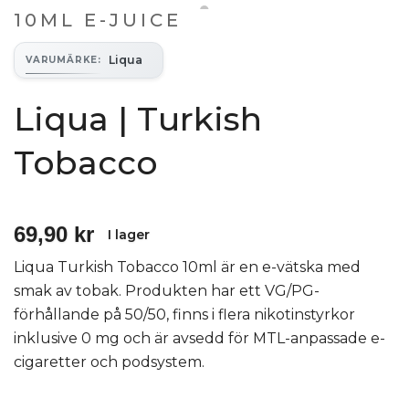
10ML E-JUICE
Liqua
VARUMÄRKE
:
Liqua | Turkish
Tobacco
69,90 kr
I lager
Liqua Turkish Tobacco 10ml är en e-vätska med
smak av tobak. Produkten har ett VG/PG-
förhållande på 50/50, finns i flera nikotinstyrkor
inklusive 0 mg och är avsedd för MTL-anpassade e-
cigaretter och podsystem.