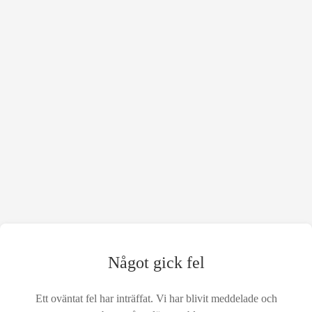
Något gick fel
Ett oväntat fel har inträffat. Vi har blivit meddelade och