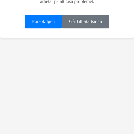
arbetar på att lösa problemet.
Försök Igen
Gå Till Startsidan