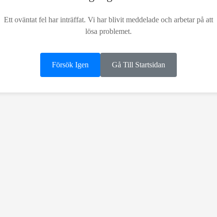
Ett oväntat fel har inträffat. Vi har blivit meddelade och arbetar på att
lösa problemet.
Försök Igen
Gå Till Startsidan