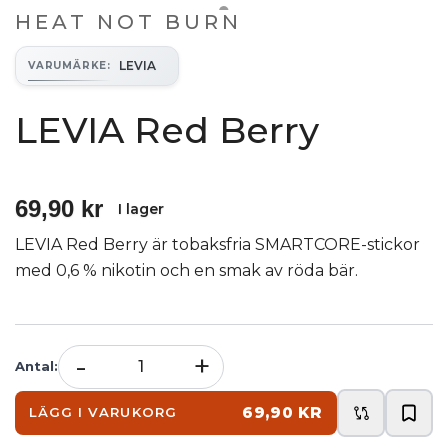
HEAT NOT BURN
LEVIA
VARUMÄRKE
:
LEVIA Red Berry
69,90 kr
I lager
LEVIA Red Berry är tobaksfria SMARTCORE-stickor
med 0,6 % nikotin och en smak av röda bär.
-
+
Antal
:
69,90 KR
LÄGG I VARUKORG