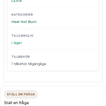
LEVIA
KATEGORIER
Heat Not Burn
TILLGÄNGLIG
I lager
TILLBEHÖR
1 tillbehör tillgängliga
STÄLL EN FRÅGA
Ställ en fråga