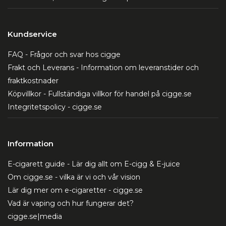
Kundservice
FAQ - Frågor och svar hos cigge
Frakt och Leverans - Information om leveranstider och
fraktkostnader
Köpvillkor - Fullständiga villkor för handel på cigge.se
Integritetspolicy - cigge.se
Information
E-cigarett guide - Lär dig allt om E-cigg & E-juice
Om cigge.se - vilka är vi och vår vision
Lär dig mer om e-cigaretter - cigge.se
Vad är vaping och hur fungerar det?
cigge.se|media