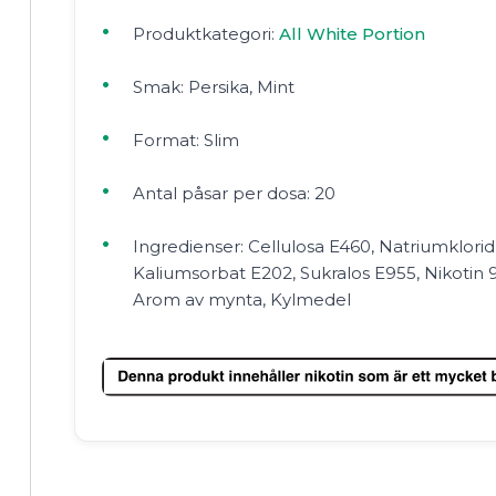
Produktkategori:
All White Portion
Smak: Persika, Mint
Format: Slim
Antal påsar per dosa: 20
Ingredienser: Cellulosa E460, Natriumklori
Kaliumsorbat E202, Sukralos E955, Nikotin 
Arom av mynta, Kylmedel