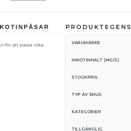
PRODUKTEGEN
IKOTINPÅSAR
VARUMÄRKE
or för att passa olika
NIKOTINHALT (MG/G)
STOCKPRIS
TYP AV SNUS
KATEGORIER
TILLGÄNGLIG