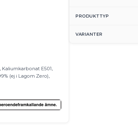
PRODUKTTYP
VARIANTER
d, Kaliumkarbonat E501,
99% (ej i Lagom Zero),