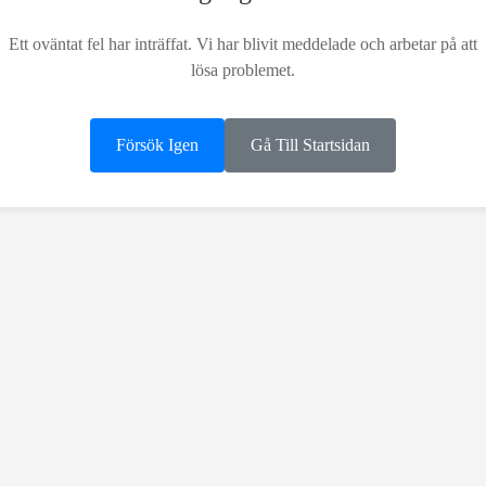
Ett oväntat fel har inträffat. Vi har blivit meddelade och arbetar på att
lösa problemet.
Försök Igen
Gå Till Startsidan