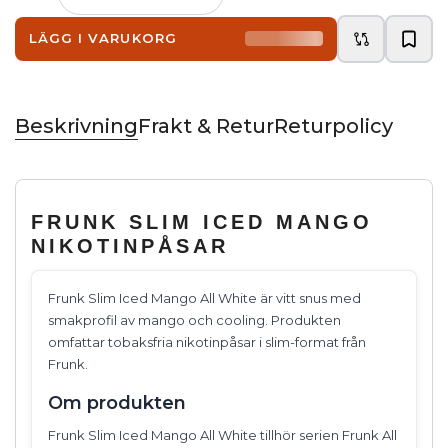
LÄGG I VARUKORG
Beskrivning
Frakt & Retur
Returpolicy
FRUNK SLIM ICED MANGO
NIKOTINPÅSAR
Frunk Slim Iced Mango All White är vitt snus med
smakprofil av mango och cooling. Produkten
omfattar tobaksfria nikotinpåsar i slim-format från
Frunk.
Om produkten
Frunk Slim Iced Mango All White tillhör serien Frunk All