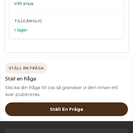
Vitt snus
TILLGÄNGLIG
I lager
STÄLL EN FRÅGA
Ställ en fråga
Skicka din fråga till oss så granskar vi den innan ett
svar publiceras.
Ställ En Fråga