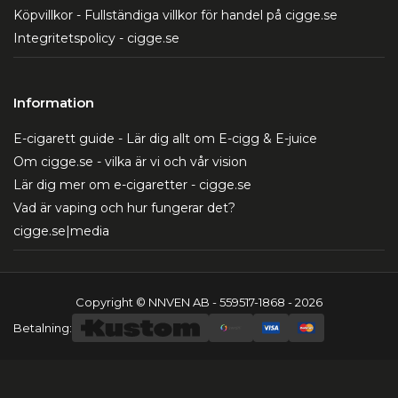
Köpvillkor - Fullständiga villkor för handel på cigge.se
Integritetspolicy - cigge.se
Information
E-cigarett guide - Lär dig allt om E-cigg & E-juice
Om cigge.se - vilka är vi och vår vision
Lär dig mer om e-cigaretter - cigge.se
Vad är vaping och hur fungerar det?
cigge.se|media
Copyright © NNVEN AB - 559517-1868 - 2026
Betalning: