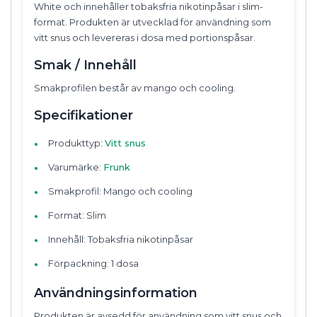
White och innehåller tobaksfria nikotinpåsar i slim-
format. Produkten är utvecklad för användning som
vitt snus och levereras i dosa med portionspåsar.
Smak / Innehåll
Smakprofilen består av mango och cooling.
Specifikationer
Produkttyp:
Vitt snus
Varumärke:
Frunk
Smakprofil: Mango och cooling
Format: Slim
Innehåll: Tobaksfria nikotinpåsar
Förpackning: 1 dosa
Användningsinformation
Produkten är avsedd för användning som vitt snus och