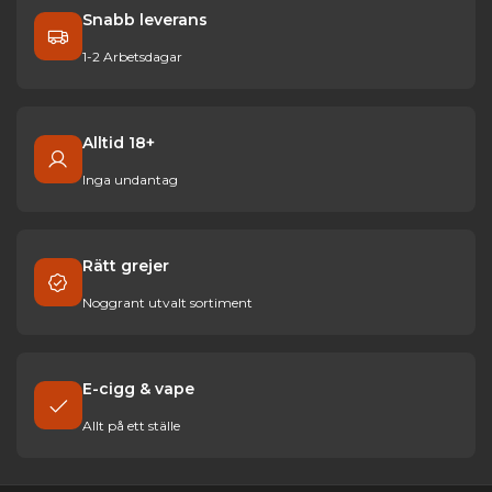
Snabb leverans
1-2 Arbetsdagar
Alltid 18+
Inga undantag
Rätt grejer
Noggrant utvalt sortiment
E-cigg & vape
Allt på ett ställe