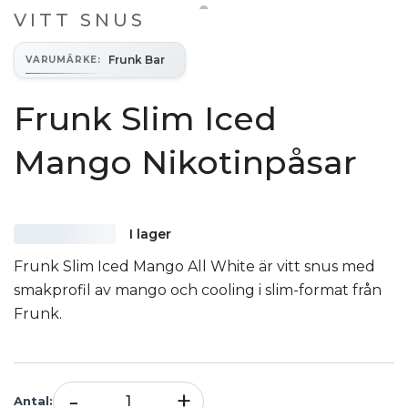
VITT SNUS
Frunk Bar
VARUMÄRKE
:
Frunk Slim Iced
Mango Nikotinpåsar
I lager
Frunk Slim Iced Mango All White är vitt snus med
smakprofil av mango och cooling i slim-format från
Frunk.
-
+
Antal
: