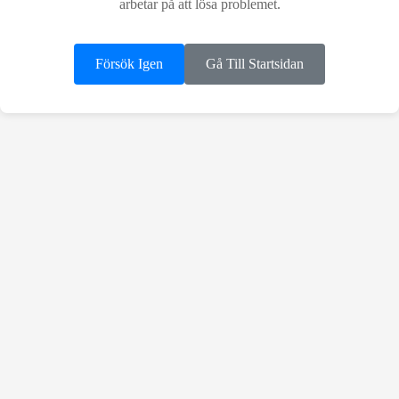
arbetar på att lösa problemet.
Försök Igen
Gå Till Startsidan