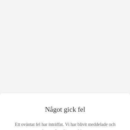
Något gick fel
Ett oväntat fel har inträffat. Vi har blivit meddelade och