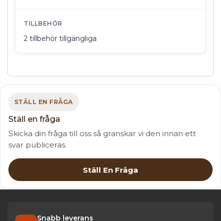
TILLBEHÖR
2 tillbehör tillgängliga
STÄLL EN FRÅGA
Ställ en fråga
Skicka din fråga till oss så granskar vi den innan ett
svar publiceras.
Ställ En Fråga
Snabb leverans