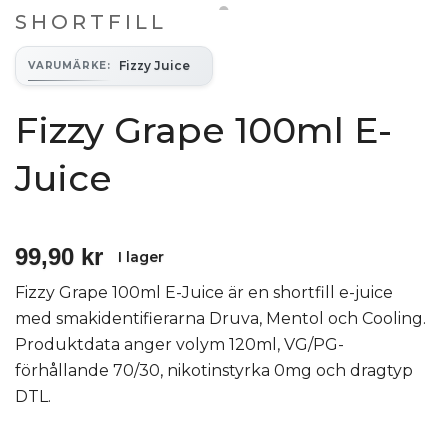
SHORTFILL
Fizzy Juice
VARUMÄRKE
:
Fizzy Grape 100ml E-
Juice
99,90 kr
I lager
Fizzy Grape 100ml E-Juice är en shortfill e-juice
med smakidentifierarna Druva, Mentol och Cooling.
Produktdata anger volym 120ml, VG/PG-
förhållande 70/30, nikotinstyrka 0mg och dragtyp
DTL.