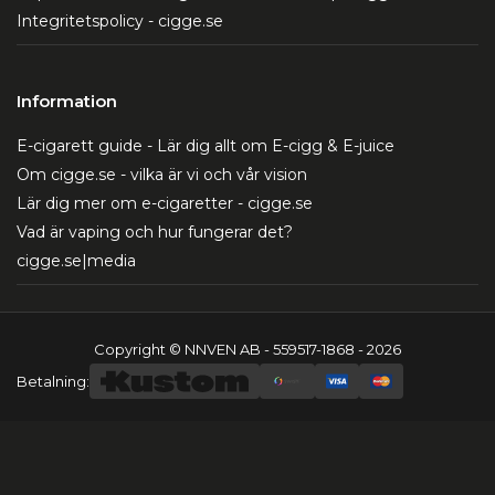
Integritetspolicy - cigge.se
Information
E-cigarett guide - Lär dig allt om E-cigg & E-juice
Om cigge.se - vilka är vi och vår vision
Lär dig mer om e-cigaretter - cigge.se
Vad är vaping och hur fungerar det?
cigge.se|media
Copyright © NNVEN AB - 559517-1868 - 2026
Betalning: