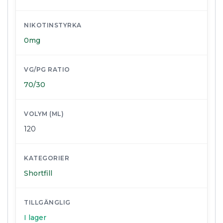
NIKOTINSTYRKA
0mg
VG/PG RATIO
70/30
VOLYM (ML)
120
KATEGORIER
Shortfill
TILLGÄNGLIG
I lager