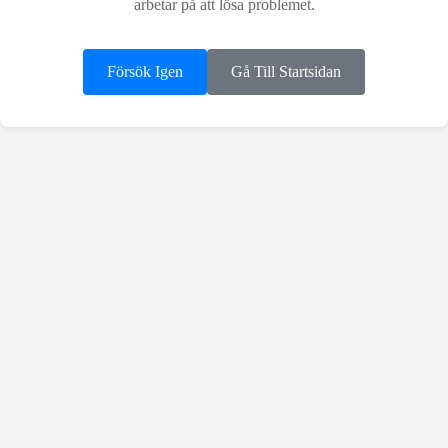
arbetar på att lösa problemet.
Försök Igen
Gå Till Startsidan