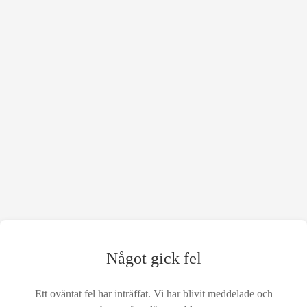
Något gick fel
Ett oväntat fel har inträffat. Vi har blivit meddelade och