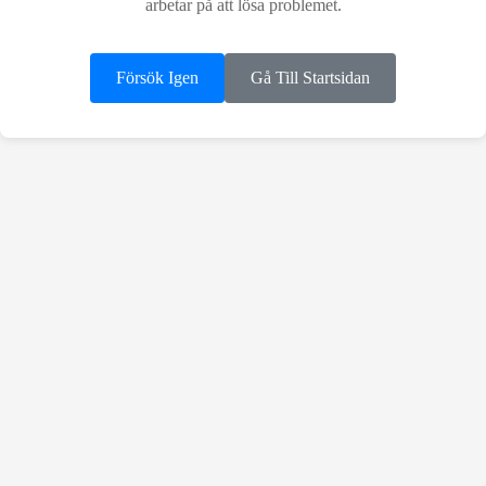
arbetar på att lösa problemet.
Försök Igen
Gå Till Startsidan