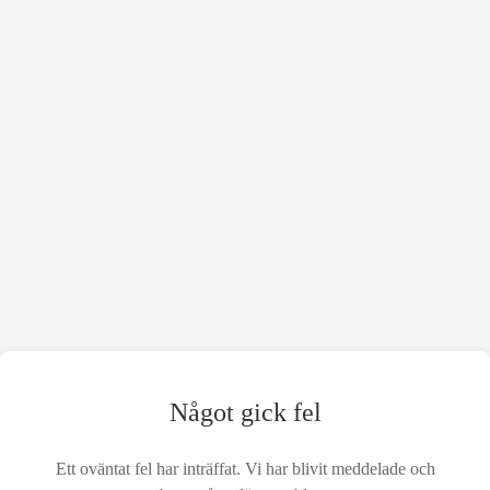
Något gick fel
Ett oväntat fel har inträffat. Vi har blivit meddelade och