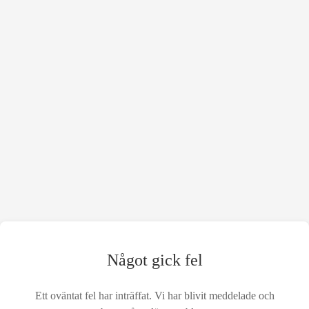
Något gick fel
Ett oväntat fel har inträffat. Vi har blivit meddelade och