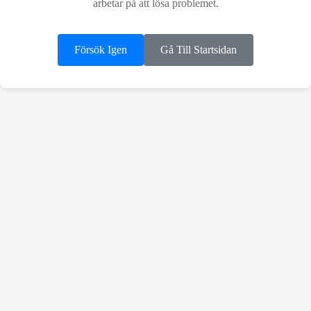
arbetar på att lösa problemet.
Försök Igen
Gå Till Startsidan