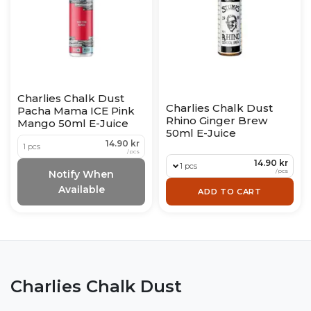
Charlies Chalk Dust
Charlies Chalk Dust
Pacha Mama ICE Pink
Rhino Ginger Brew
Mango 50ml E-Juice
50ml E-Juice
14.90 kr
1 pcs
/
pcs
14.90 kr
1 pcs
/
pcs
Notify When
Available
ADD TO CART
Charlies Chalk Dust