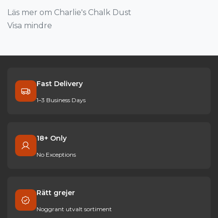
Läs mer om Charlie's Chalk Dust
Visa mindre
Fast Delivery
1–3 Business Days
18+ Only
No Exceptions
Rätt grejer
Noggrant utvalt sortiment