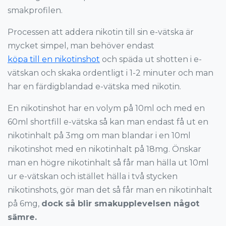
smakprofilen.
Processen att addera nikotin till sin e-vätska är
mycket simpel, man behöver endast
köpa till en nikotinshot
och späda ut shotten i e-
vätskan och skaka ordentligt i 1-2 minuter och man
har en färdigblandad e-vätska med nikotin.
En nikotinshot har en volym på 10ml och med en
60ml shortfill e-vätska så kan man endast få ut en
nikotinhalt på 3mg om man blandar i en 10ml
nikotinshot med en nikotinhalt på 18mg. Önskar
man en högre nikotinhalt så får man hälla ut 10ml
ur e-vätskan och istället hälla i två stycken
nikotinshots, gör man det så får man en nikotinhalt
på 6mg,
dock
så blir smakupplevelsen något
sämre.