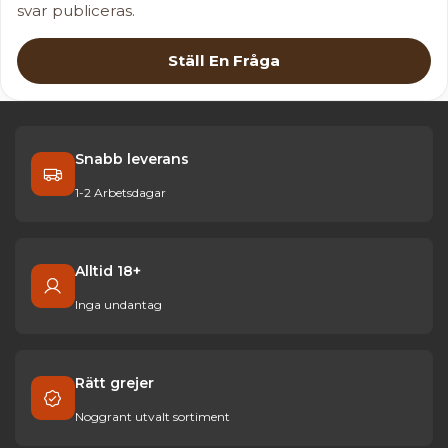
svar publiceras.
Ställ En Fråga
Snabb leverans
1-2 Arbetsdagar
Alltid 18+
Inga undantag
Rätt grejer
Noggrant utvalt sortiment