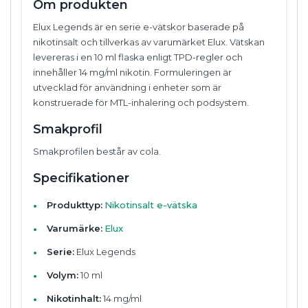
Om produkten
Elux Legends är en serie e-vätskor baserade på
nikotinsalt och tillverkas av varumärket Elux. Vätskan
levereras i en 10 ml flaska enligt TPD-regler och
innehåller 14 mg/ml nikotin. Formuleringen är
utvecklad för användning i enheter som är
konstruerade för MTL-inhalering och podsystem.
Smakprofil
Smakprofilen består av cola.
Specifikationer
Produkttyp:
Nikotinsalt e-vätska
Varumärke:
Elux
Serie:
Elux Legends
Volym:
10 ml
Nikotinhalt:
14 mg/ml