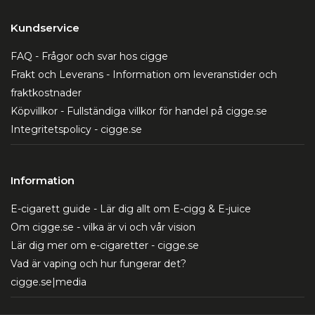
Kundservice
FAQ - Frågor och svar hos cigge
Frakt och Leverans - Information om leveranstider och
fraktkostnader
Köpvillkor - Fullständiga villkor för handel på cigge.se
Integritetspolicy - cigge.se
Information
E-cigarett guide - Lär dig allt om E-cigg & E-juice
Om cigge.se - vilka är vi och vår vision
Lär dig mer om e-cigaretter - cigge.se
Vad är vaping och hur fungerar det?
cigge.se|media