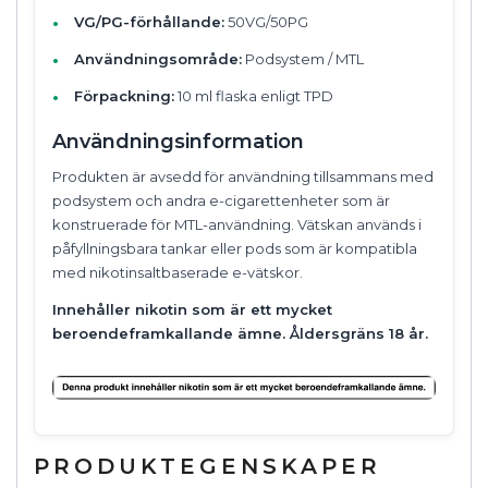
VG/PG-förhållande:
50VG/50PG
Användningsområde:
Podsystem / MTL
Förpackning:
10 ml flaska enligt TPD
Användningsinformation
Produkten är avsedd för användning tillsammans med
podsystem och andra e-cigarettenheter som är
konstruerade för MTL-användning. Vätskan används i
påfyllningsbara tankar eller pods som är kompatibla
med nikotinsaltbaserade e-vätskor.
Innehåller nikotin som är ett mycket
beroendeframkallande ämne. Åldersgräns 18 år.
PRODUKTEGENSKAPER