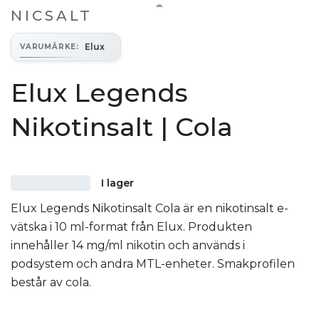
NICSALT
Elux
VARUMÄRKE
:
Elux Legends
Nikotinsalt | Cola
I lager
Elux Legends Nikotinsalt Cola är en nikotinsalt e-
vätska i 10 ml-format från Elux. Produkten
innehåller 14 mg/ml nikotin och används i
podsystem och andra MTL-enheter. Smakprofilen
består av cola.