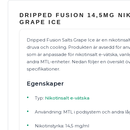
DRIPPED FUSION 14,5MG NI
GRAPE ICE
Dripped Fusion Salts Grape Ice är en nikotinsa
druva och cooling. Produkten är avsedd för anv
som är anpassade för nikotinsalt e-vätska, van
andra MTL-enheter. Nedan följer en översikt öv
specifikationer.
Egenskaper
Typ:
Nikotinsalt e-vätska
Användning: MTL i podsystem och andra lå
Nikotinstyrka: 14,5 mg/ml