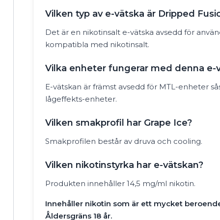
Vilken typ av e-vätska är Dripped Fusi
Det är en nikotinsalt e-vätska avsedd för använ
kompatibla med nikotinsalt.
Vilka enheter fungerar med denna e-
E-vätskan är främst avsedd för MTL-enheter 
lågeffekts-enheter.
Vilken smakprofil har Grape Ice?
Smakprofilen består av druva och cooling.
Vilken nikotinstyrka har e-vätskan?
Produkten innehåller 14,5 mg/ml nikotin.
Innehåller nikotin som är ett mycket beroen
Åldersgräns 18 år.