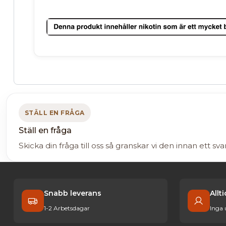
STÄLL EN FRÅGA
Ställ en fråga
Skicka din fråga till oss så granskar vi den innan ett sva
Snabb leverans
Allt
1-2 Arbetsdagar
Inga