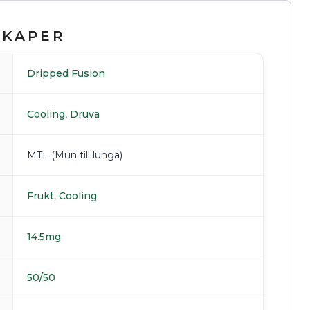
SKAPER
Dripped Fusion
Cooling
,
Druva
MTL (Mun till lunga)
Frukt
,
Cooling
14.5mg
50/50