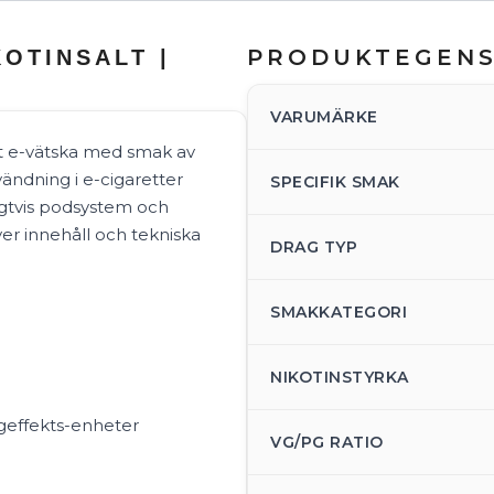
PRODUKTEGEN
KOTINSALT |
VARUMÄRKE
lt e-vätska med smak av
ändning i e-cigaretter
SPECIFIK SMAK
ligtvis podsystem och
er innehåll och tekniska
DRAG TYP
SMAKKATEGORI
NIKOTINSTYRKA
geffekts-enheter
VG/PG RATIO