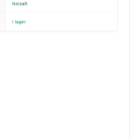
Nicsalt
I lager