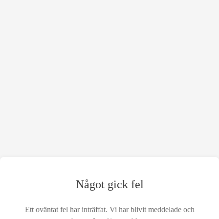
Något gick fel
Ett oväntat fel har inträffat. Vi har blivit meddelade och