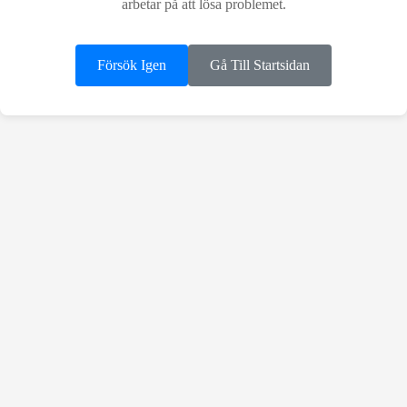
arbetar på att lösa problemet.
Försök Igen
Gå Till Startsidan