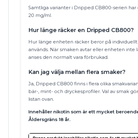
Samtliga varianter i Dripped CB800-serien har e
20 mg/ml.
Hur länge räcker en Dripped CB800?
Hur länge enheten räcker beror på individuellt
används. När smaken avtar eller enheten inte l
anses den normalt vara förbrukad.
Kan jag välja mellan flera smaker?
Ja, Dripped CB800 finns i flera olika smakvarian
bär-, mint- och dryckesprofiler. Val av smak görs
listan ovan.
Innehåller nikotin som är ett mycket beroen
Åldersgräns 18 år.