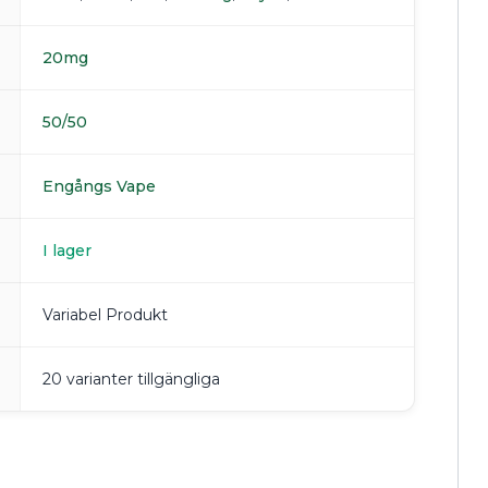
20mg
50/50
Engångs Vape
I lager
Variabel Produkt
20 varianter tillgängliga