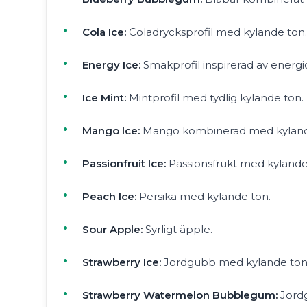
Cola Ice:
Coladrycksprofil med kylande ton.
Energy Ice:
Smakprofil inspirerad av energ
Ice Mint:
Mintprofil med tydlig kylande ton.
Mango Ice:
Mango kombinerad med kyland
Passionfruit Ice:
Passionsfrukt med kylande
Peach Ice:
Persika med kylande ton.
Sour Apple:
Syrligt äpple.
Strawberry Ice:
Jordgubb med kylande ton
Strawberry Watermelon Bubblegum:
Jord