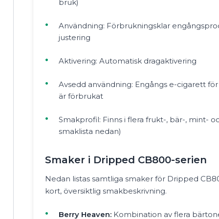
bruk)
Användning: Förbrukningsklar engångsprodu
justering
Aktivering: Automatisk dragaktivering
Avsedd användning: Engångs e-cigarett för 
är förbrukat
Smakprofil: Finns i flera frukt-, bär-, mint- 
smaklista nedan)
Smaker i Dripped CB800-serien
Nedan listas samtliga smaker för Dripped C
kort, översiktlig smakbeskrivning.
Berry Heaven:
Kombination av flera bärton