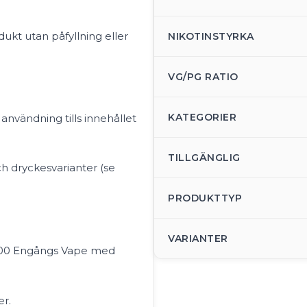
kt utan påfyllning eller
NIKOTINSTYRKA
VG/PG RATIO
KATEGORIER
användning tills innehållet
TILLGÄNGLIG
och dryckesvarianter (se
PRODUKTTYP
VARIANTER
B800 Engångs Vape med
er.