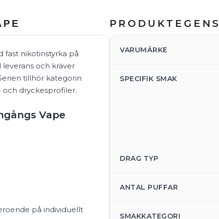
PRODUKTEGEN
APE
VARUMÄRKE
fast nikotinstyrka på
 leverans och kräver
erien tillhör kategorin
SPECIFIK SMAK
- och dryckesprofiler.
Engångs Vape
DRAG TYP
ANTAL PUFFAR
beroende på individuellt
SMAKKATEGORI