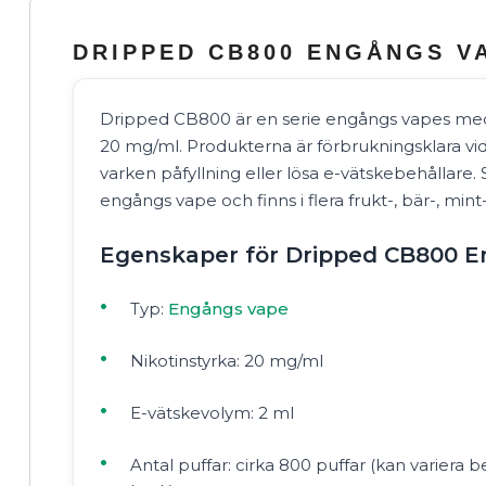
DRIPPED CB800 ENGÅNGS V
Dripped CB800 är en serie engångs vapes med 
20 mg/ml. Produkterna är förbrukningsklara vid
varken påfyllning eller lösa e-vätskebehållare. S
engångs vape och finns i flera frukt-, bär-, mint
Egenskaper för Dripped CB800 
Typ:
Engångs vape
Nikotinstyrka: 20 mg/ml
E-vätskevolym: 2 ml
Antal puffar: cirka 800 puffar (kan variera 