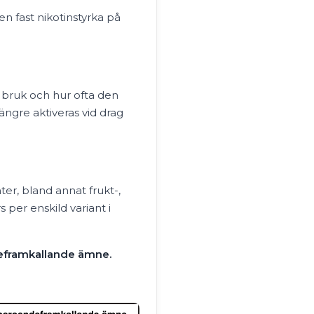
n fast nikotinstyrka på
 bruk och hur ofta den
ängre aktiveras vid drag
ter, bland annat frukt-,
 per enskild variant i
deframkallande ämne.