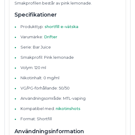
Smakprofilen består av pink lemonade.
Specifikationer
Produkttyp:
shortfill e-vätska
Varumärke:
Drifter
Serie: Bar Juice
Smakprofil: Pink lemonade
Volym: 120 ml
Nikotinhalt: 0 mg/ml
VG/PG-förhållande: 50/50
Användningsområde: MTL-vaping
Kompatibel med:
nikotinshots
Format: Shortfill
Användningsinformation