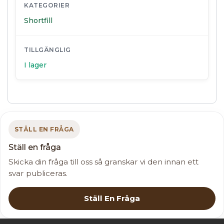
KATEGORIER
Shortfill
TILLGÄNGLIG
I lager
STÄLL EN FRÅGA
Ställ en fråga
Skicka din fråga till oss så granskar vi den innan ett
svar publiceras.
Ställ En Fråga