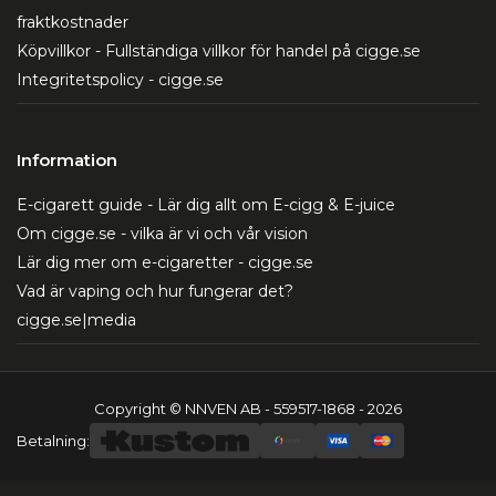
fraktkostnader
Köpvillkor - Fullständiga villkor för handel på cigge.se
Integritetspolicy - cigge.se
Information
E-cigarett guide - Lär dig allt om E-cigg & E-juice
Om cigge.se - vilka är vi och vår vision
Lär dig mer om e-cigaretter - cigge.se
Vad är vaping och hur fungerar det?
cigge.se|media
Copyright © NNVEN AB - 559517-1868 - 2026
Betalning: