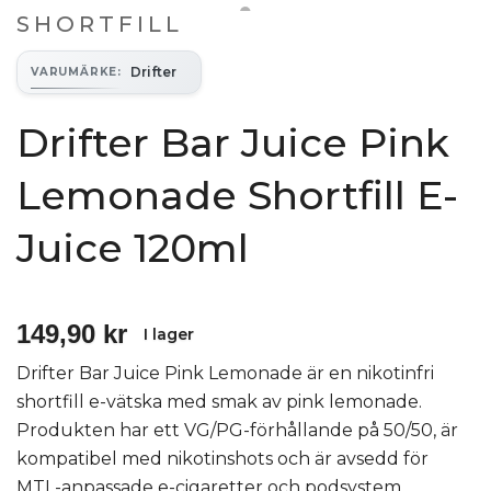
SHORTFILL
Drifter
VARUMÄRKE
:
Drifter Bar Juice Pink
Lemonade Shortfill E-
Juice 120ml
149,90 kr
I lager
Drifter Bar Juice Pink Lemonade är en nikotinfri
shortfill e-vätska med smak av pink lemonade.
Produkten har ett VG/PG-förhållande på 50/50, är
kompatibel med nikotinshots och är avsedd för
MTL-anpassade e-cigaretter och podsystem.