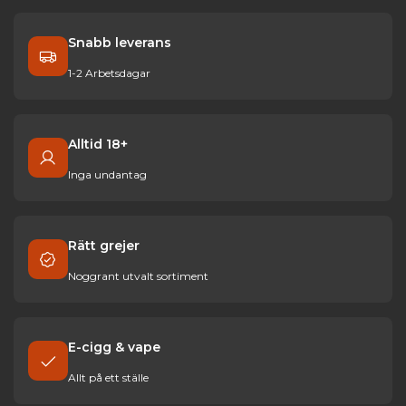
Snabb leverans
1-2 Arbetsdagar
Alltid 18+
Inga undantag
Rätt grejer
Noggrant utvalt sortiment
E-cigg & vape
Allt på ett ställe