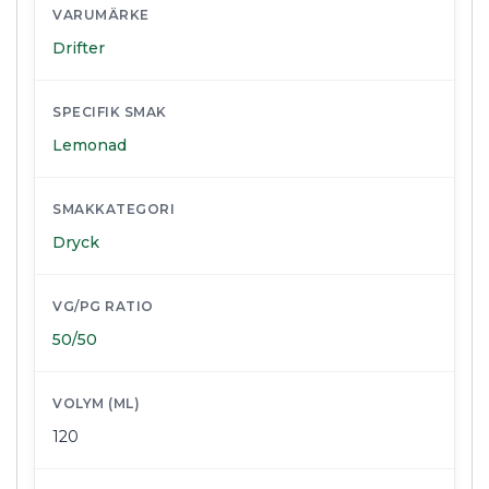
VARUMÄRKE
Drifter
SPECIFIK SMAK
Lemonad
SMAKKATEGORI
Dryck
VG/PG RATIO
50/50
VOLYM (ML)
120