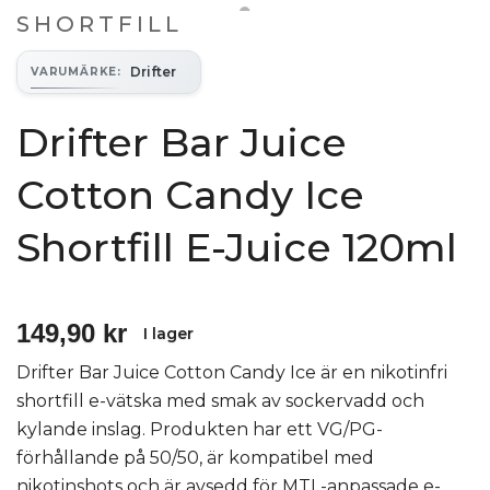
SHORTFILL
Drifter
VARUMÄRKE
:
Drifter Bar Juice
Cotton Candy Ice
Shortfill E-Juice 120ml
149,90 kr
I lager
Drifter Bar Juice Cotton Candy Ice är en nikotinfri
shortfill e-vätska med smak av sockervadd och
kylande inslag. Produkten har ett VG/PG-
förhållande på 50/50, är kompatibel med
nikotinshots och är avsedd för MTL-anpassade e-