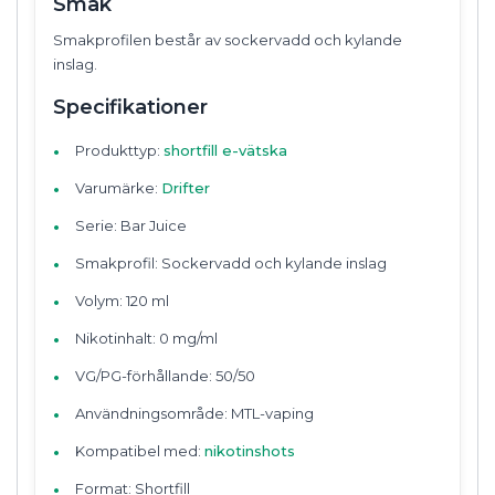
Smak
Smakprofilen består av sockervadd och kylande
inslag.
Specifikationer
Produkttyp:
shortfill e-vätska
Varumärke:
Drifter
Serie: Bar Juice
Smakprofil: Sockervadd och kylande inslag
Volym: 120 ml
Nikotinhalt: 0 mg/ml
VG/PG-förhållande: 50/50
Användningsområde: MTL-vaping
Kompatibel med:
nikotinshots
Format: Shortfill