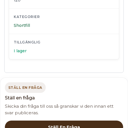
120
KATEGORIER
Shortfill
TILLGÄNGLIG
I lager
STÄLL EN FRÅGA
Ställ en fråga
Skicka din fråga till oss så granskar vi den innan ett
svar publiceras.
Ställ En Fråga