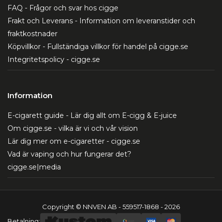
FAQ - Frågor och svar hos cigge
Frakt och Leverans - Information om leveranstider och
fraktkostnader
Köpvillkor - Fullständiga villkor för handel på cigge.se
Integritetspolicy - cigge.se
Information
E-cigarett guide - Lär dig allt om E-cigg & E-juice
Om cigge.se - vilka är vi och vår vision
Lär dig mer om e-cigaretter - cigge.se
Vad är vaping och hur fungerar det?
cigge.se|media
Copyright © NNVEN AB - 559517-1868 - 2026
Betalning: