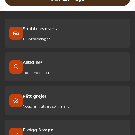
Snabb leverans
1-2 Arbetsdagar
Alltid 18+
Inga undantag
Rätt grejer
Noggrant utvalt sortiment
E-cigg & vape