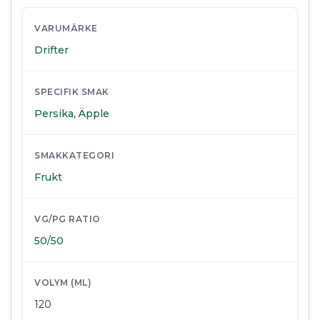
VARUMÄRKE
Drifter
SPECIFIK SMAK
Persika
,
Äpple
SMAKKATEGORI
Frukt
VG/PG RATIO
50/50
VOLYM (ML)
120