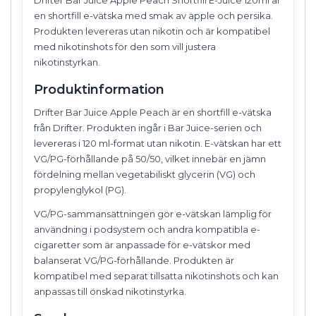
en shortfill e-vätska med smak av äpple och persika.
Produkten levereras utan nikotin och är kompatibel
med nikotinshots för den som vill justera
nikotinstyrkan.
Produktinformation
Drifter Bar Juice Apple Peach är en shortfill e-vätska
från Drifter. Produkten ingår i Bar Juice-serien och
levereras i 120 ml-format utan nikotin. E-vätskan har ett
VG/PG-förhållande på 50/50, vilket innebär en jämn
fördelning mellan vegetabiliskt glycerin (VG) och
propylenglykol (PG).
VG/PG-sammansättningen gör e-vätskan lämplig för
användning i podsystem och andra kompatibla e-
cigaretter som är anpassade för e-vätskor med
balanserat VG/PG-förhållande. Produkten är
kompatibel med separat tillsatta nikotinshots och kan
anpassas till önskad nikotinstyrka.