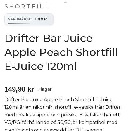
SHORTFILL
Drifter
VARUMÄRKE
:
Drifter Bar Juice
Apple Peach Shortfill
E-Juice 120ml
149,90 kr
I lager
Drifter Bar Juice Apple Peach Shortfill E-Juice
120ml är en nikotinfri shortfill e-vätska från Drifter
med smak av äpple och persika. E-vätskan har ett
VG/PG-förhållande på 50/50, är kompatibel med
nikotinshots och är avsedd för DTL-vaping i