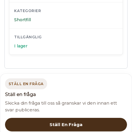
KATEGORIER
Shortfill
TILLGÄNGLIG
I lager
STÄLL EN FRÅGA
Ställ en fråga
Skicka din fråga till oss så granskar vi den innan ett
svar publiceras.
Ställ En Fråga