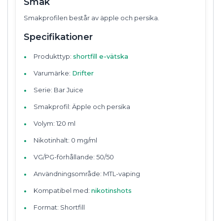
Smak
Smakprofilen består av äpple och persika.
Specifikationer
Produkttyp:
shortfill e-vätska
Varumärke:
Drifter
Serie: Bar Juice
Smakprofil: Äpple och persika
Volym: 120 ml
Nikotinhalt: 0 mg/ml
VG/PG-förhållande: 50/50
Användningsområde: MTL-vaping
Kompatibel med:
nikotinshots
Format: Shortfill