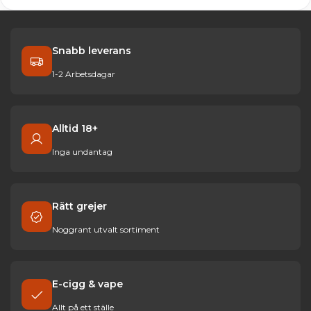
Snabb leverans
1-2 Arbetsdagar
Alltid 18+
Inga undantag
Rätt grejer
Noggrant utvalt sortiment
E-cigg & vape
Allt på ett ställe