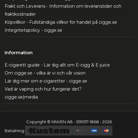
Frakt och Leverans - Information om leveranstider och
fraktkostnader
Köpvillkor - Fullständiga villkor för handel på cigge.se
Integritetspolicy - cigge.se
Information
E-cigarett guide - Lär dig allt om E-cigg & E-juice
Om cigge.se - vilka är vi och vår vision
Lär dig mer om e-cigaretter - cigge.se
Vad är vaping och hur fungerar det?
cigge.se|media
Copyright © NNVEN AB - 559517-1868 - 2026
Betalning: