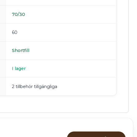
70/30
60
Shortfill
I lager
2 tillbehör tillgängliga