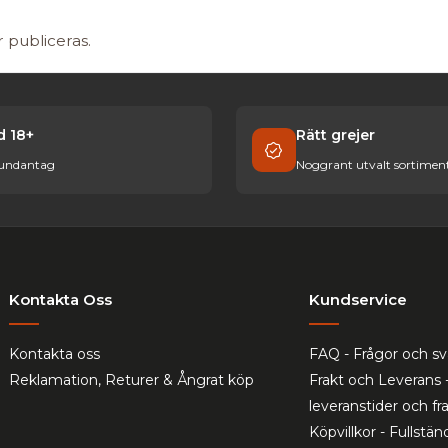
r publiceras.
id 18+
Rätt grejer
 undantag
Noggrant utvalt sortimen
Kontakta Oss
Kundservice
Kontakta oss
FAQ - Frågor och sv
Reklamation, Returer & Ångrat köp
Frakt och Leverans 
leveranstider och f
Köpvillkor - Fullständ