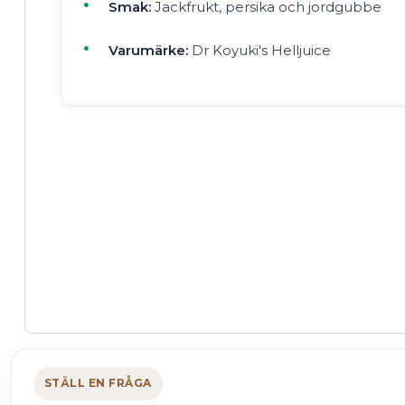
Smak:
Jackfrukt, persika och jordgubbe
Varumärke:
Dr Koyuki's Helljuice
STÄLL EN FRÅGA