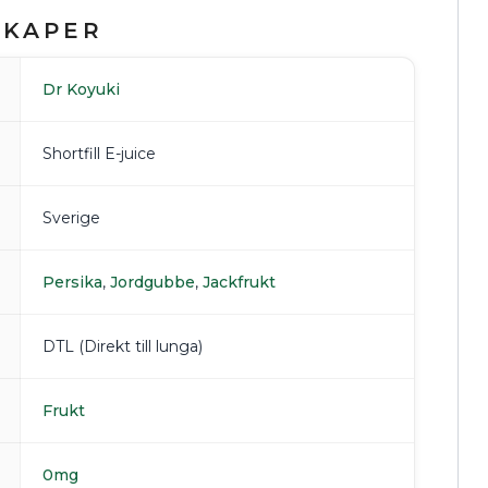
SKAPER
Dr Koyuki
Shortfill E-juice
Sverige
Persika
,
Jordgubbe
,
Jackfrukt
DTL (Direkt till lunga)
Frukt
0mg