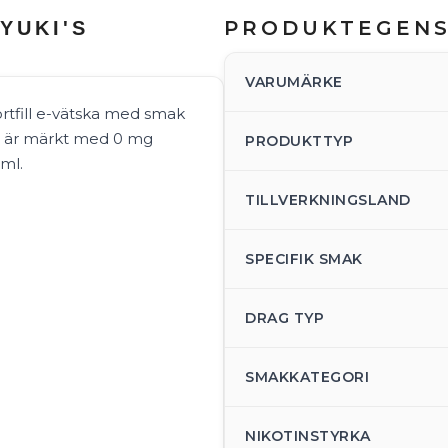
PRODUKTEGEN
YUKI'S
VARUMÄRKE
hortfill e-vätska med smak
en är märkt med 0 mg
PRODUKTTYP
ml.
TILLVERKNINGSLAND
SPECIFIK SMAK
DRAG TYP
SMAKKATEGORI
NIKOTINSTYRKA