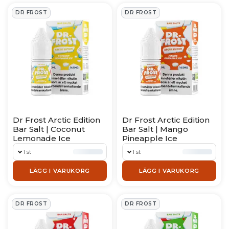
DR FROST
DR FROST
Dr Frost Arctic Edition
Dr Frost Arctic Edition
Bar Salt | Coconut
Bar Salt | Mango
Lemonade Ice
Pineapple Ice
1 st
1 st
LÄGG I VARUKORG
LÄGG I VARUKORG
DR FROST
DR FROST