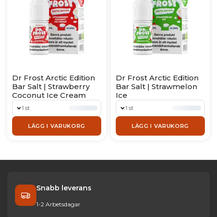
Dr Frost Arctic Edition
Dr Frost Arctic Edition
Bar Salt | Strawberry
Bar Salt | Strawmelon
Coconut Ice Cream
Ice
1 st
1 st
LÄGG I VARUKORG
LÄGG I VARUKORG
Snabb leverans
1-2 Arbetsdagar