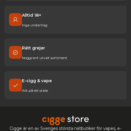
Alltid 18+
Inga undantag
Rätt grejer
Noggrant utvalt sortiment
E-cigg & vape
Allt på ett ställe
Cigge är en av Sveriges största nätbutiker för vapes, e-