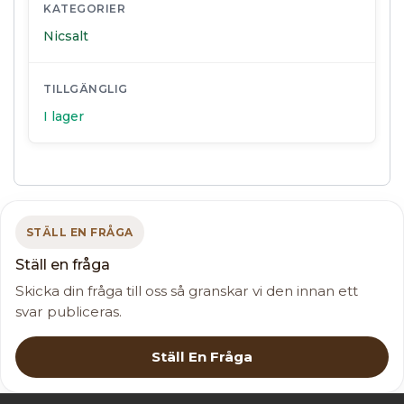
KATEGORIER
Nicsalt
TILLGÄNGLIG
I lager
STÄLL EN FRÅGA
Ställ en fråga
Skicka din fråga till oss så granskar vi den innan ett
svar publiceras.
Ställ En Fråga