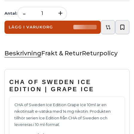
-
+
Antal
:
LÄGG I VARUKORG
Beskrivning
Frakt & Retur
Returpolicy
CHA OF SWEDEN ICE
EDITION | GRAPE ICE
CHA of Sweden Ice Edition Grape Ice 10ml är en
nikotinsalt e-vätska med 14 mg nikotin. Produkten
tillhör serien Ice Edition från CHA of Sweden och
levereras i 10 ml-format.