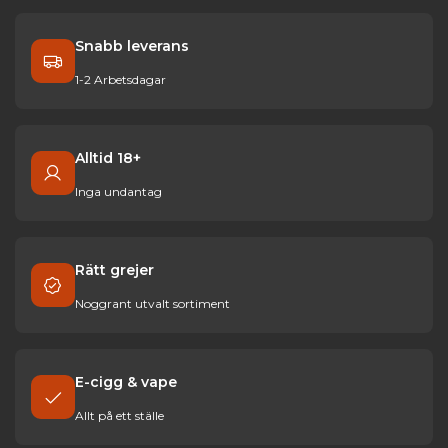
Snabb leverans
1-2 Arbetsdagar
Alltid 18+
Inga undantag
Rätt grejer
Noggrant utvalt sortiment
E-cigg & vape
Allt på ett ställe