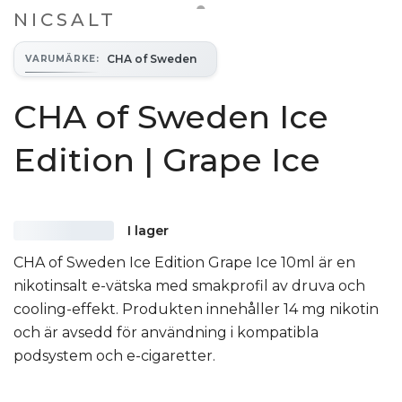
NICSALT
CHA of Sweden
VARUMÄRKE
:
CHA of Sweden Ice
Edition | Grape Ice
I lager
CHA of Sweden Ice Edition Grape Ice 10ml är en
nikotinsalt e-vätska med smakprofil av druva och
cooling-effekt. Produkten innehåller 14 mg nikotin
och är avsedd för användning i kompatibla
podsystem och e-cigaretter.