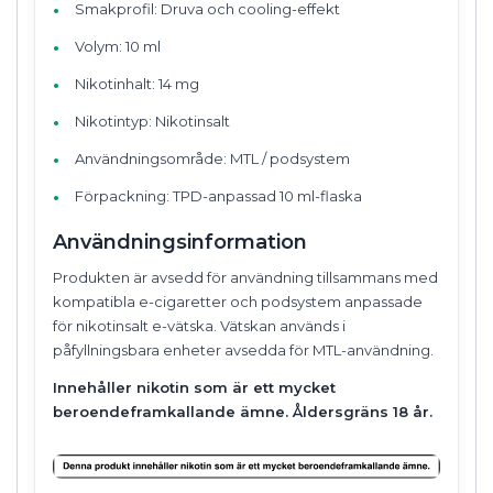
Smakprofil: Druva och cooling-effekt
Volym: 10 ml
Nikotinhalt: 14 mg
Nikotintyp: Nikotinsalt
Användningsområde: MTL / podsystem
Förpackning: TPD-anpassad 10 ml-flaska
Användningsinformation
Produkten är avsedd för användning tillsammans med
kompatibla e-cigaretter och podsystem anpassade
för nikotinsalt e-vätska. Vätskan används i
påfyllningsbara enheter avsedda för MTL-användning.
Innehåller nikotin som är ett mycket
beroendeframkallande ämne. Åldersgräns 18 år.