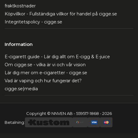
fraktkostnader
Köpvillkor - Fullständiga villkor för handel på cigge.se
Integritetspolicy - cigge.se
Information
E-cigarett guide - Lär dig allt om E-cigg & E-juice
Om cigge.se - vilka är vi och vår vision
Lär dig mer om e-cigaretter - cigge.se
Vad är vaping och hur fungerar det?
cigge.se|media
Copyright © NNVEN AB - 559517-1868 - 2026
Betalning: