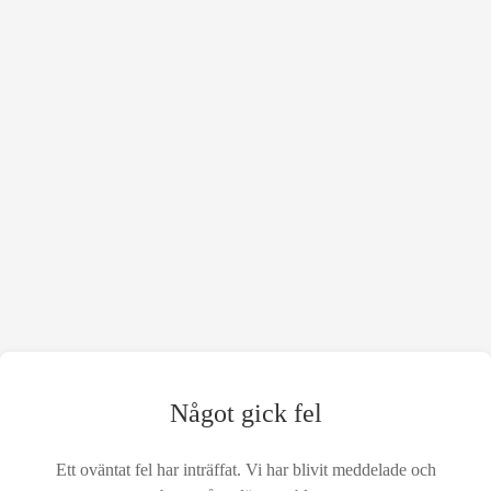
Något gick fel
Ett oväntat fel har inträffat. Vi har blivit meddelade och