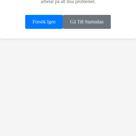
arbetar på att lösa problemet.
Försök Igen
Gå Till Startsidan