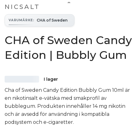
NICSALT
CHA of Sweden
VARUMÄRKE
:
CHA of Sweden Candy
Edition | Bubbly Gum
I lager
Cha of Sweden Candy Edition Bubbly Gum 10ml är
en nikotinsalt e-vätska med smakprofil av
bubblegum. Produkten innehåller 14 mg nikotin
och är avsedd för användning i kompatibla
podsystem och e-cigaretter.