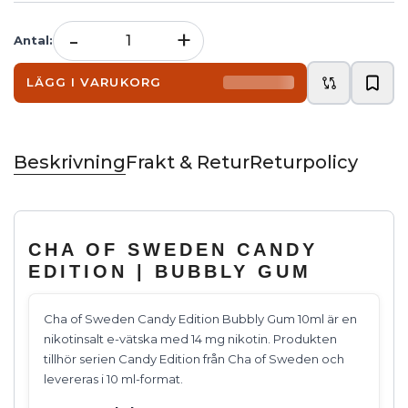
-
+
Antal
:
LÄGG I VARUKORG
Beskrivning
Frakt & Retur
Returpolicy
CHA OF SWEDEN CANDY
EDITION | BUBBLY GUM
Cha of Sweden Candy Edition Bubbly Gum 10ml är en
nikotinsalt e-vätska med 14 mg nikotin. Produkten
tillhör serien Candy Edition från Cha of Sweden och
levereras i 10 ml-format.