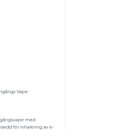
Engångs Vape
engångsvape med
vsedd för inhalering av e-