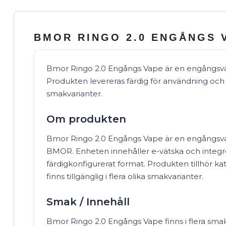
BMOR RINGO 2.0 ENGÅNGS 
Bmor Ringo 2.0 Engångs Vape är en engångsv
Produkten levereras färdig för användning och fi
smakvarianter.
Om produkten
Bmor Ringo 2.0 Engångs Vape är en engångsv
BMOR. Enheten innehåller e-vätska och integrer
färdigkonfigurerat format. Produkten tillhör 
finns tillgänglig i flera olika smakvarianter.
Smak / Innehåll
Bmor Ringo 2.0 Engångs Vape finns i flera sma