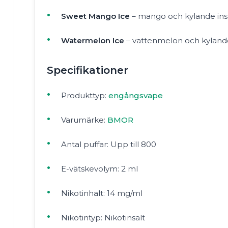
Sweet Mango Ice
– mango och kylande ins
Watermelon Ice
– vattenmelon och kylande
Specifikationer
Produkttyp:
engångsvape
Varumärke:
BMOR
Antal puffar: Upp till 800
E-vätskevolym: 2 ml
Nikotinhalt: 14 mg/ml
Nikotintyp: Nikotinsalt