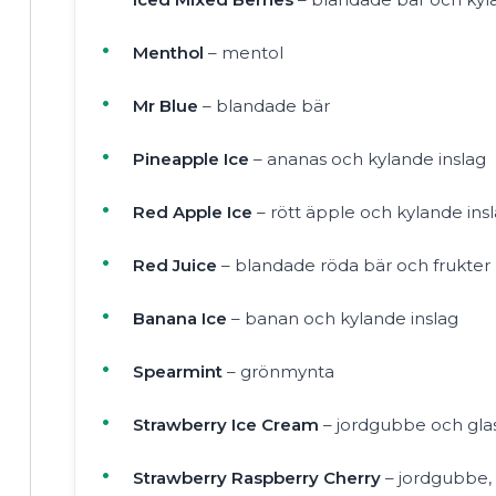
Menthol
– mentol
Mr Blue
– blandade bär
Pineapple Ice
– ananas och kylande inslag
Red Apple Ice
– rött äpple och kylande ins
Red Juice
– blandade röda bär och frukter
Banana Ice
– banan och kylande inslag
Spearmint
– grönmynta
Strawberry Ice Cream
– jordgubbe och gla
Strawberry Raspberry Cherry
– jordgubbe, 