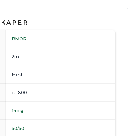
SKAPER
BMOR
2ml
Mesh
ca 800
14mg
50/50