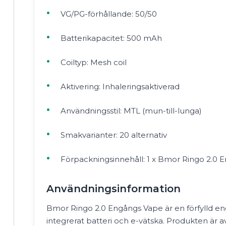
VG/PG-förhållande: 50/50
Batterikapacitet: 500 mAh
Coiltyp: Mesh coil
Aktivering: Inhaleringsaktiverad
Användningsstil: MTL (mun-till-lunga)
Smakvarianter: 20 alternativ
Förpackningsinnehåll: 1 x Bmor Ringo 2.0 
Användningsinformation
Bmor Ringo 2.0 Engångs Vape är en förfylld 
integrerat batteri och e-vätska. Produkten är a