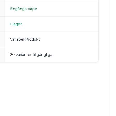
Engångs Vape
I lager
Variabel Produkt
20 varianter tillgängliga