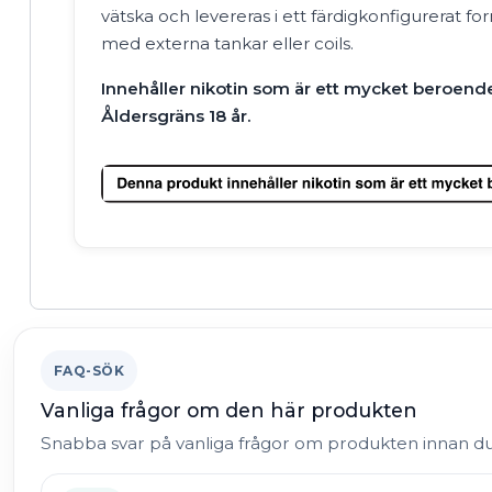
vätska och levereras i ett färdigkonfigurerat fo
med externa tankar eller coils.
Innehåller nikotin som är ett mycket beroen
Åldersgräns 18 år.
FAQ-SÖK
Vanliga frågor om den här produkten
Snabba svar på vanliga frågor om produkten innan d