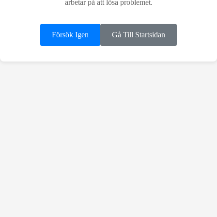
arbetar på att lösa problemet.
Försök Igen
Gå Till Startsidan