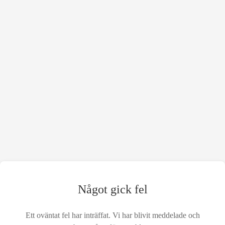
Något gick fel
Ett oväntat fel har inträffat. Vi har blivit meddelade och